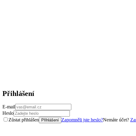
Přihlášení
E-mail
Heslo
Zůstat přihlášen
Zapomněli jste heslo?
Nemáte účet?
Zar
Přihlášení