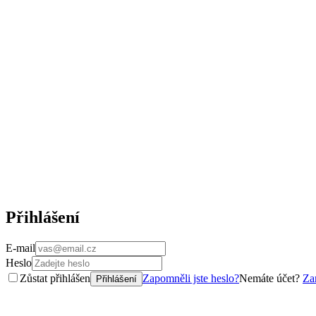
Přihlášení
E-mail
Heslo
Zůstat přihlášen
Zapomněli jste heslo?
Nemáte účet?
Zar
Přihlášení