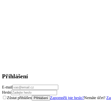
Přihlášení
E-mail
Heslo
Zůstat přihlášen
Zapomněli jste heslo?
Nemáte účet?
Zar
Přihlášení