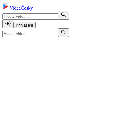
VideaČesky
Přihlášení