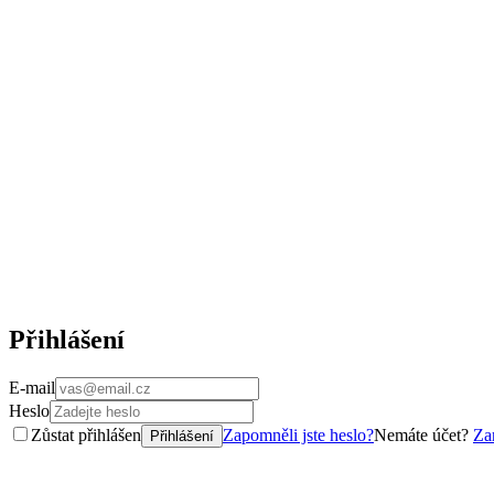
Přihlášení
E-mail
Heslo
Zůstat přihlášen
Zapomněli jste heslo?
Nemáte účet?
Zar
Přihlášení