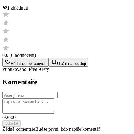
1
zhlédnutí
0.0
(
0
hodnocení
)
Přidat do oblíbených
Uložit na později
Publikováno:
Před 9 lety
Komentáře
0
/2000
Odeslat
Žádné komentáře
Buďte první, kdo napíše komentář