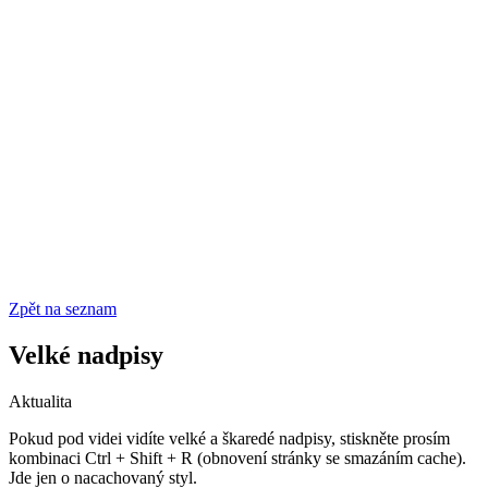
Zpět na seznam
Velké nadpisy
Aktualita
Pokud pod videi vidíte velké a škaredé nadpisy, stiskněte prosím
kombinaci Ctrl + Shift + R (obnovení stránky se smazáním cache).
Jde jen o nacachovaný styl.