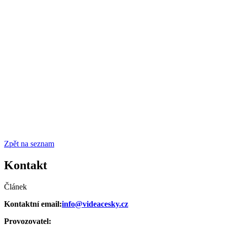
Zpět na seznam
Kontakt
Článek
Kontaktní email:
info@videacesky.cz
Provozovatel: