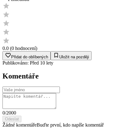
0.0
(
0
hodnocení
)
Přidat do oblíbených
Uložit na později
Publikováno:
Před 10 lety
Komentáře
0
/2000
Odeslat
Žádné komentáře
Buďte první, kdo napíše komentář