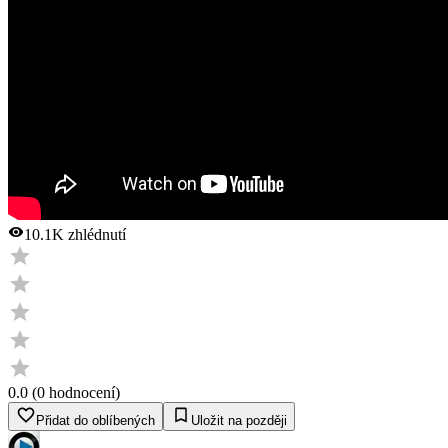
10.1K
zhlédnutí
0.0
(
0
hodnocení
)
Přidat do oblíbených
Uložit na později