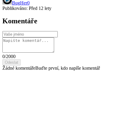
BugHer0
Publikováno:
Před 12 lety
Komentáře
0
/2000
Odeslat
Žádné komentáře
Buďte první, kdo napíše komentář