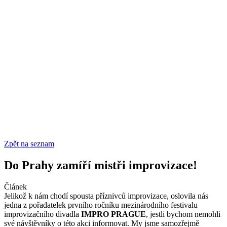
Zpět na seznam
Do Prahy zamíří mistři improvizace!
Článek
Jelikož k nám chodí spousta příznivců improvizace, oslovila nás
jedna z pořadatelek prvního ročníku mezinárodního festivalu
improvizačního divadla
IMPRO PRAGUE
, jestli bychom nemohli
své návštěvníky o této akci informovat. My jsme samozřejmě