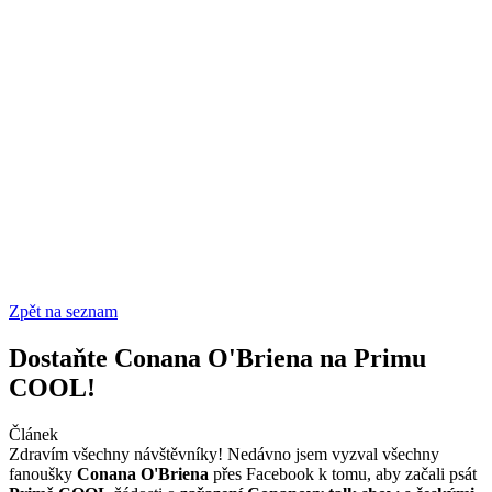
Zpět na seznam
Dostaňte Conana O'Briena na Primu
COOL!
Článek
Zdravím všechny návštěvníky! Nedávno jsem vyzval všechny
fanoušky
Conana O'Briena
přes Facebook k tomu, aby začali psát