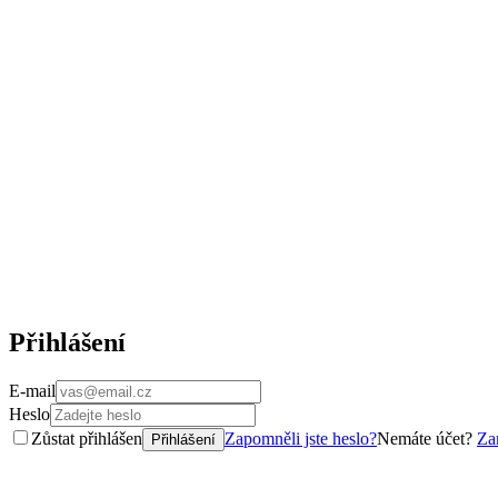
Přihlášení
E-mail
Heslo
Zůstat přihlášen
Zapomněli jste heslo?
Nemáte účet?
Zar
Přihlášení