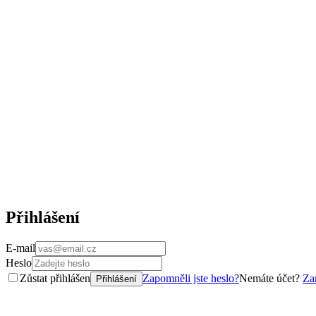
Přihlášení
E-mail
Heslo
Zůstat přihlášen
Zapomněli jste heslo?
Nemáte účet?
Zar
Přihlášení