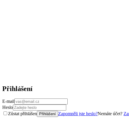
Přihlášení
E-mail
Heslo
Zůstat přihlášen
Zapomněli jste heslo?
Nemáte účet?
Zar
Přihlášení