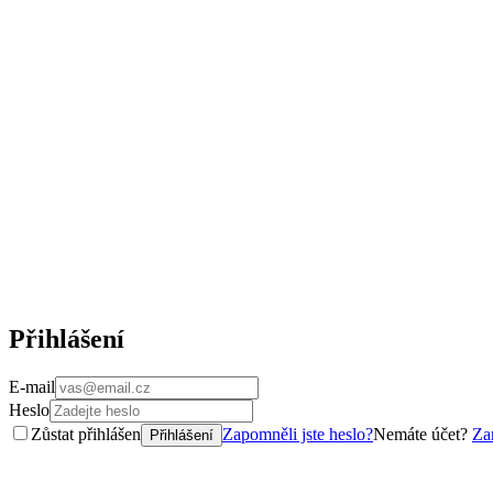
Přihlášení
E-mail
Heslo
Zůstat přihlášen
Zapomněli jste heslo?
Nemáte účet?
Zar
Přihlášení