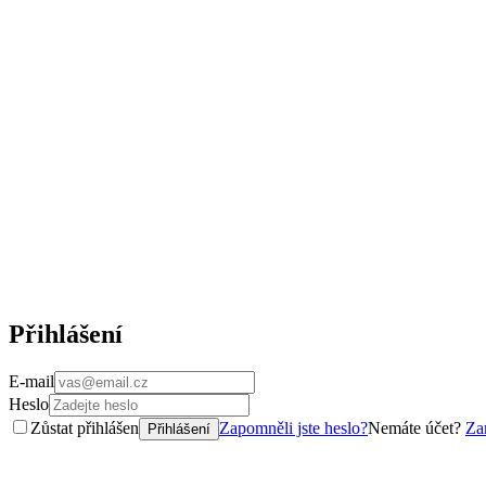
Přihlášení
E-mail
Heslo
Zůstat přihlášen
Zapomněli jste heslo?
Nemáte účet?
Zar
Přihlášení