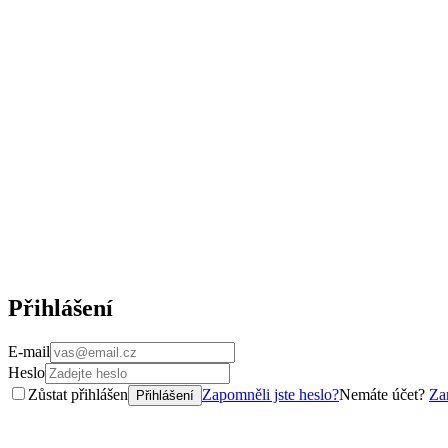
Přihlášení
E-mail
Heslo
Zůstat přihlášen
Zapomněli jste heslo?
Nemáte účet?
Zar
Přihlášení