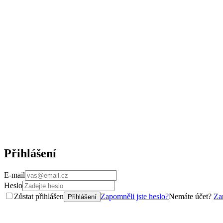
Přihlášení
E-mail
Heslo
Zůstat přihlášen
Zapomněli jste heslo?
Nemáte účet?
Zar
Přihlášení