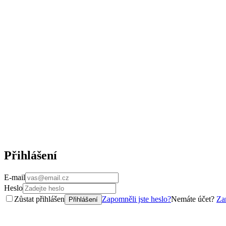
Přihlášení
E-mail
Heslo
Zůstat přihlášen
Zapomněli jste heslo?
Nemáte účet?
Zar
Přihlášení