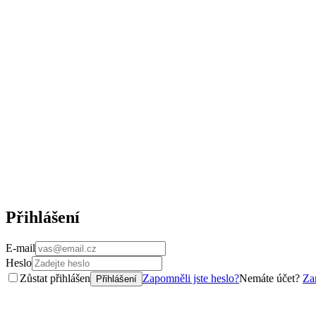
Přihlášení
E-mail
Heslo
Zůstat přihlášen
Zapomněli jste heslo?
Nemáte účet?
Zar
Přihlášení