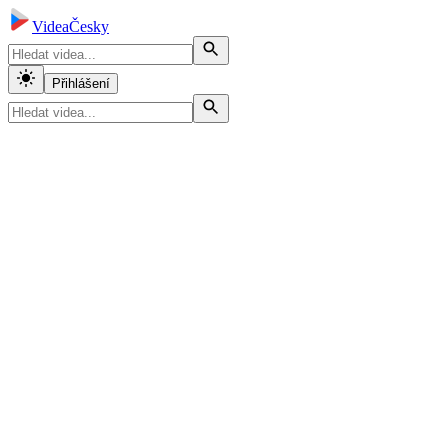
VideaČesky
Přihlášení