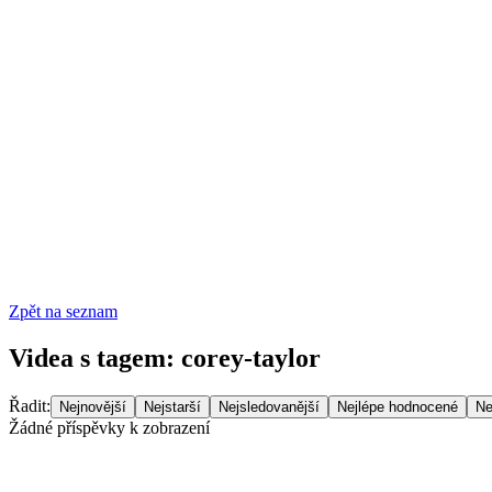
Zpět na seznam
Videa s tagem
:
corey-taylor
Řadit
:
Nejnovější
Nejstarší
Nejsledovanější
Nejlépe hodnocené
Ne
Žádné příspěvky k zobrazení