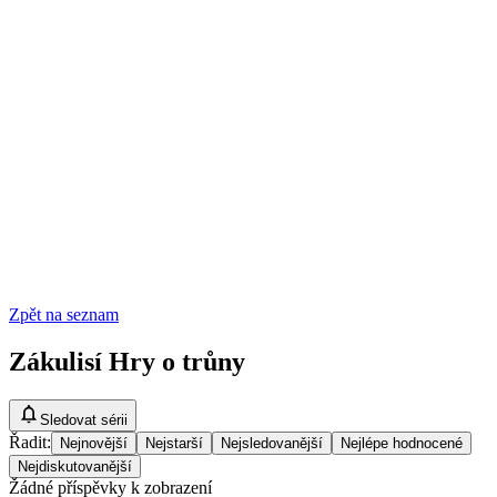
Zpět na seznam
Zákulisí Hry o trůny
Sledovat sérii
Řadit
:
Nejnovější
Nejstarší
Nejsledovanější
Nejlépe hodnocené
Nejdiskutovanější
Žádné příspěvky k zobrazení