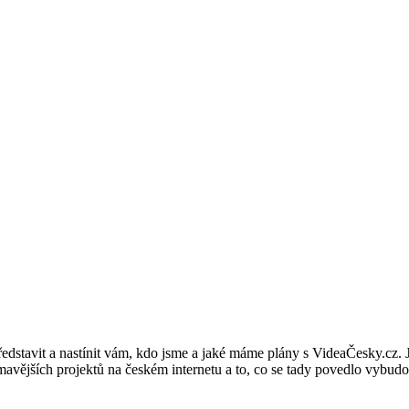
 představit a nastínit vám, kdo jsme a jaké máme plány s VideaČesky.cz
mavějších projektů na českém internetu a to, co se tady povedlo vybudov