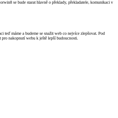
rwin8 se bude starat hlavně o překlady, překladatele, komunikaci v
vaci teď máme a budeme se snažit web co nejvíce zlepšovat. Pod
 pro nakopnutí webu k ještě lepší budoucnosti.