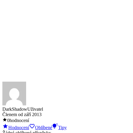
DarkShadow
Uživatel
Členem od
září 2013
0
hodnocení
Hodnocení
Oblíbené
Tipy
Žádné oblíbené příspěvky