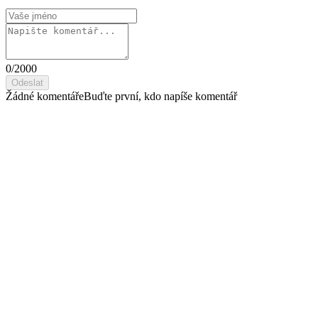
0
/2000
Odeslat
Žádné komentáře
Buďte první, kdo napíše komentář