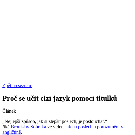
Zpět na seznam
Proč se učit cizí jazyk pomocí titulků
Článek
„Nejlepší způsob, jak si zlepšit poslech, je poslouchat,“
říká
Bronislav Sobotka
ve videu
Jak na poslech a porozumění v
angličtině
.