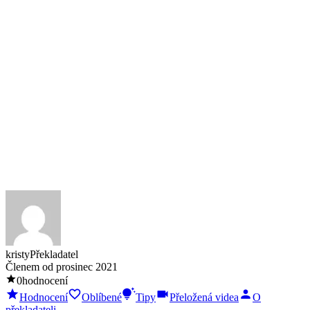
kristy
Překladatel
Členem od
prosinec 2021
0
hodnocení
Hodnocení
Oblíbené
Tipy
Přeložená videa
O
překladateli