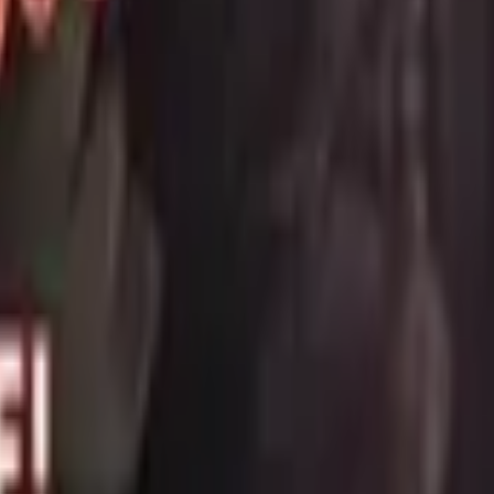
 nesmyslné :D
e nedůležitý. Že ho holky milujou, to je mi jedno. Ohledně zastřelení:
a Craiga a níkomu to necpu. P.S: Nechcete se zastřelit všichni? Hádat
Somerhaldera a Dairy by si tiez strepal lebo sa chce stretnut s Hughom 