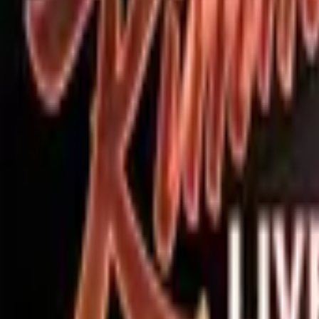
Tommaso
Před 13 lety
to pak ale ani ty nevíš, jaký ve skutečnosti je, takže bránit ho je taky
19
1
Odpovědět
nepřítel současné civilizace
(
Anonym
)
Před 14 lety
justin suck: Taky justina nemusím. A tak se o něj nezajímám. Pro mě j
Spencera a Terence Hilla a nemám rád toho nového rádobybonda Daniel
zkaženost lidstva.
18
0
Odpovědět
mylove
(
Anonym
)
Před 14 lety
dairy:bych brala taky
18
0
Odpovědět
Damoniatko
(
Anonym
)
Před 15 lety
Justin suck : aha cize ja mam tiez dostat na zadok pre to ze milujem 
tx si co za debila ? ved kazdy ma nejaky idol