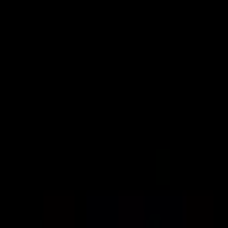
VideaČesky
Přihlášení