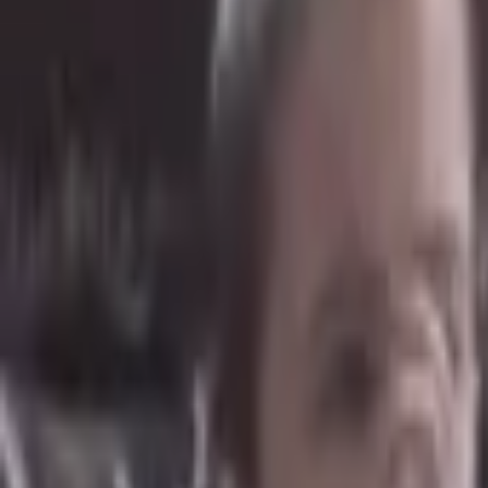
protože ho miluješ? - Jo. - A proto jsi smutná?
- Jo. Protože s ním nemůžu být celý den. - Protože s ním nemůžeš být
- Jo. Proč ho miluješ? Protože mě taky miluje. - Ty víš, že tě miluje?
- Jo. Zlato... - Co je, mami?
- Nemusíme brečet, když ho milujeme. Jo, někdy musíme. Má pravdu
Justinovi musíme brečet. Video má asi pět minut. A takhle rozkošně 
- Nechceš, abych ji vypla?
- Proč... - Chceš, abych tě natáčela?
- Jo. Proč pořád pláčeš kvůli Justinu Bieberovi? To je určitě Justin Bi
Pozvali jsme je k nám. To je Cody s jejími sestrami a rodiči.
Ale děti zatím neví, že Justin Bieber je v zákulisí taky.
Já teď za nimi půjdu a budu předstírat,
že jsem je přišel pozdravit. Myslí si, že tu jsou kvůli tomu videu. A p
co se stane pak. Vybouchnou jim hlavy nebo tak něco. - Guilermo musí
zatímco budu pryč. - Dobře. Dobře, paráda. Ne, ne, ne. Pojď sem.
- Musíš to tu přebrat.
- Dobře. Zdravím, jak se máte? Ahoj, jak se ti daří? Já jsem Jimmy, r
Jak se máš? Ty jsi na tom videu.
A jak se máte vy? Bavíte se? Telefon. Omlouvám se. Kdo to je? Haló