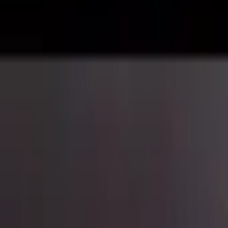
Zpět na seznam
Načítám přehrávač...
Klávesové zkratky
Překvapení pro malou Cody
Jimmy Kimmel Live!
4:38