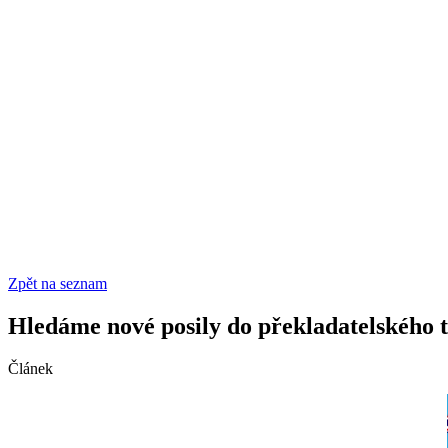
Zpět na seznam
Hledáme nové posily do překladatelského 
Článek