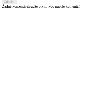
Odeslat
Žádné komentáře
Buďte první, kdo napíše komentář