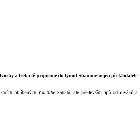
é tvorby a třeba tě přijmeme do týmu! Sháníme nejen překladatele
astních oblíbených
YouTube
kanálů, ale především tipů od diváků a