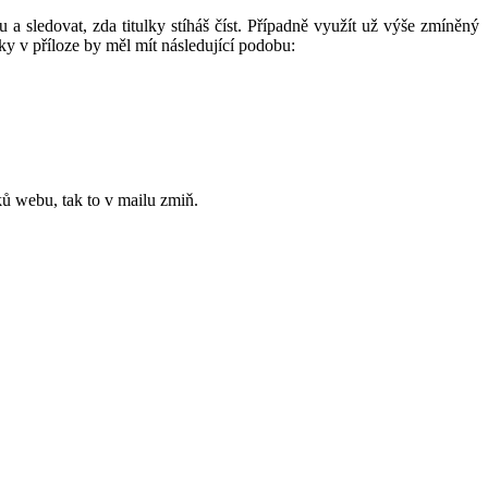
 a sledovat, zda titulky stíháš číst. Případně využít už výše zmíněný
ulky v příloze by měl mít následující podobu:
ků webu, tak to v mailu zmiň.