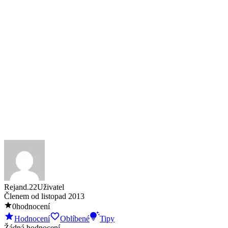
Rejand.22
Uživatel
Členem od
listopad 2013
0
hodnocení
Hodnocení
Oblíbené
Tipy
Žádná hodnocení